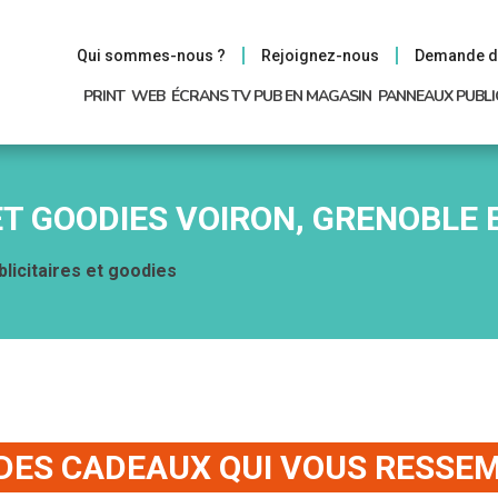
Qui sommes-nous ?
Rejoignez-nous
Demande d
PRINT
WEB
ÉCRANS TV PUB EN MAGASIN
PANNEAUX PUBLI
ET GOODIES VOIRON, GRENOBLE
blicitaires et goodies
dies
 DES CADEAUX QUI VOUS RESSEM