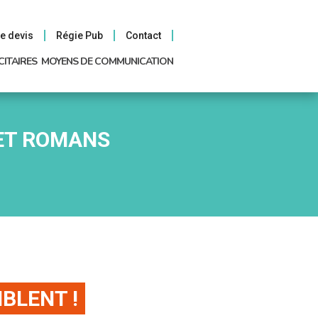
e devis
Régie Pub
Contact
CITAIRES
MOYENS DE COMMUNICATION
 ET ROMANS
BLENT !