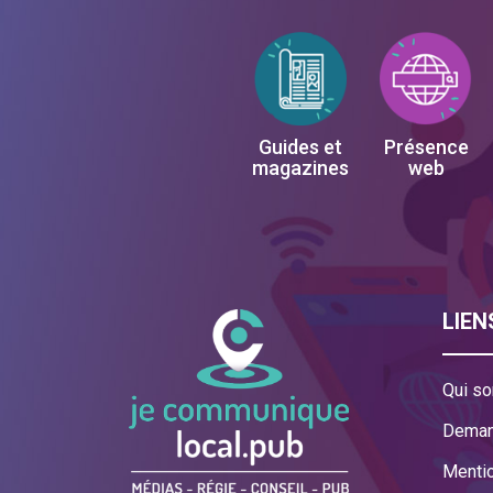
Guides et
Présence
magazines
web
LIEN
Qui s
Deman
Mentio