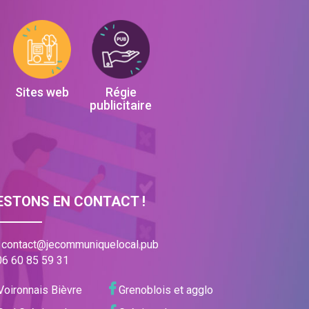
Sites web
Régie
publicitaire
ESTONS EN CONTACT !
contact@jecommuniquelocal.pub
06 60 85 59 31
oironnais Bièvre
Grenoblois et agglo