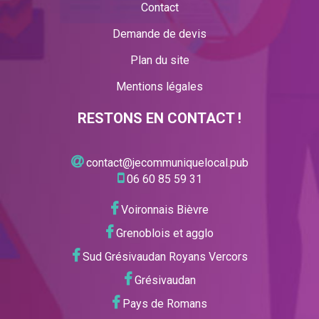
Contact
Demande de devis
Plan du site
Mentions légales
RESTONS EN CONTACT !
contact@jecommuniquelocal.pub
06 60 85 59 31
Voironnais Bièvre
Grenoblois et agglo
Sud Grésivaudan Royans Vercors
Grésivaudan
Pays de Romans