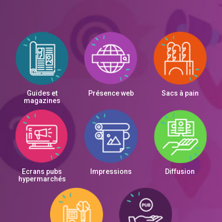
Guides et
Présence web
Sacs à pain
magazines
Ecrans pubs
Impressions
Diffusion
hypermarchés