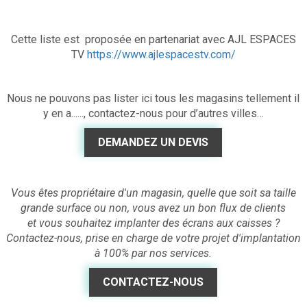
Cette liste est proposée en partenariat avec AJL ESPACES
TV
https://www.ajlespacestv.com/
Nous ne pouvons pas lister ici tous les magasins tellement il
y en a......, contactez-nous pour d’autres villes…
DEMANDEZ UN DEVIS
Vous êtes propriétaire d'un magasin, quelle que soit sa taille
grande surface ou non, vous avez un bon flux de clients
et vous souhaitez implanter des écrans aux caisses ?
Contactez-nous, prise en charge de votre projet d'implantation
à 100% par nos services.
CONTACTEZ-NOUS